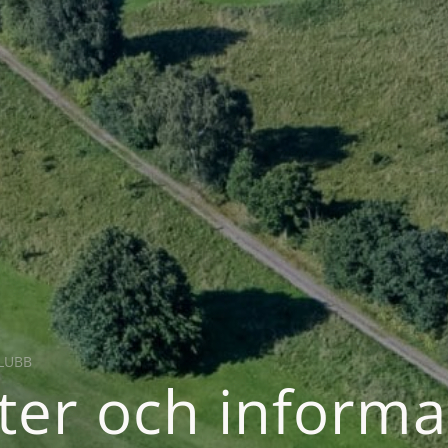
LUBB
ter och informa