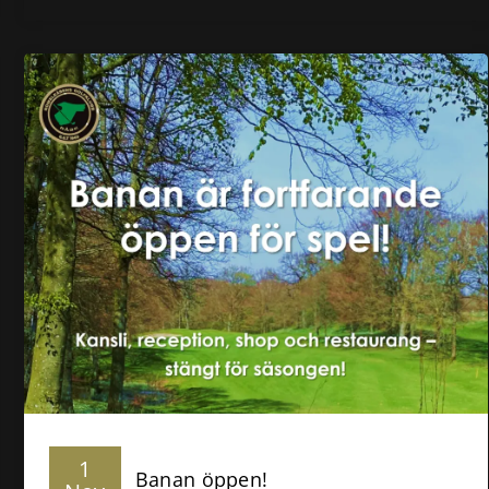
1
Banan öppen!