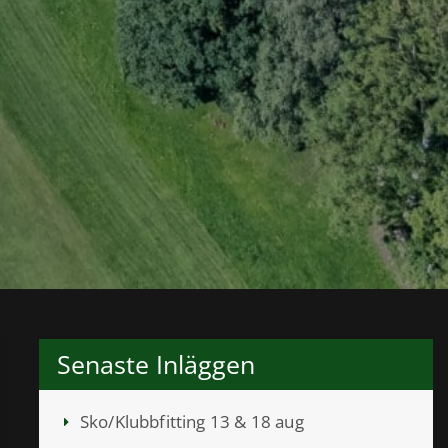
Senaste Inläggen
Sko/Klubbfitting 13 & 18 aug