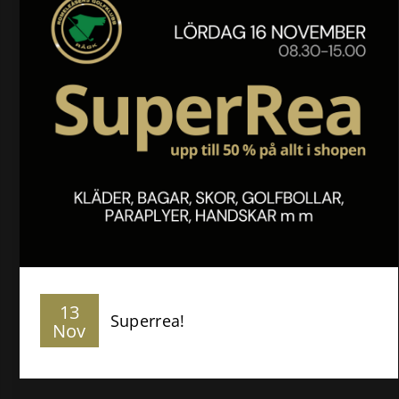
13
Superrea!
Nov