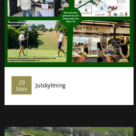
29
Julskyltning
Nov