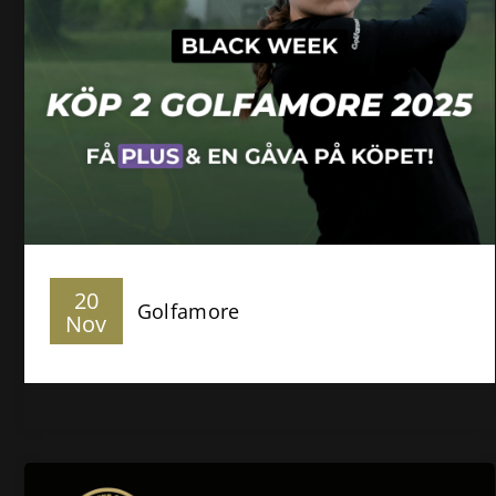
20
Golfamore
Nov