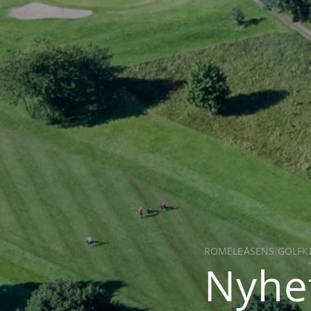
ROMELEÅSENS GOLFK
Nyhe