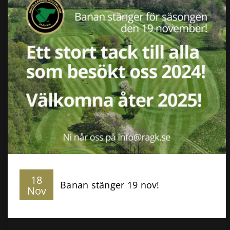
18
Banan stänger 19 nov!
Nov