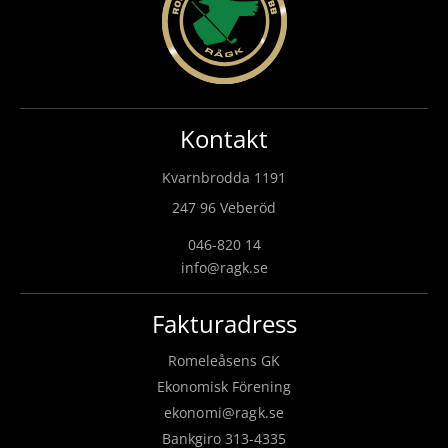
Kontakt
Kvarnbrodda 1191
247 96 Veberöd
046-820 14
info@ragk.se
Fakturadress
Romeleåsens GK
Ekonomisk Förening
ekonomi@ragk.se
Bankgiro 313-4335