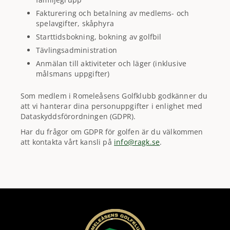
Fakturering och betalning av medlems- och
spelavgifter, skåphyra
Starttidsbokning, bokning av golfbil
Tävlingsadministration
Anmälan till aktiviteter och läger (inklusive
målsmans uppgifter)
Som medlem i Romeleåsens Golfklubb godkänner du
att vi hanterar dina personuppgifter i enlighet med
Dataskyddsförordningen (GDPR).
Har du frågor om GDPR för golfen är du välkommen
att kontakta vårt kansli på
info@ragk.se
.