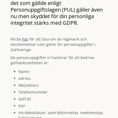
det som gällde enligt
Personuppgiftslagen (PUL) gäller även
nu men skyddet för din personliga
integritet stärks med GDPR.
Klicka
här
för att läsa om de regelverk och
bestämmelser som gäller för personuppgifter i
Golfsverige.
De personuppgifter vi hanterar för att bedriva
golfverksamheten är:
Namn
Adress
Mejladress
Telefonnummer
Golf-ID
Kön
Inträdesdatum, spelrättsinnehav, medlemstyp,
familjegrupp