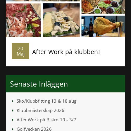
20
After Work på klubben!
Maj
Senaste Inläggen
Sko/Klubbfitting 13 & 18 aug
Klubbmästerskap 2026
After Work på Bistro 19 - 3/7
Golfveckan 2026