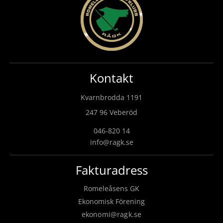
Kontakt
Kvarnbrodda 1191
247 96 Veberöd
046-820 14
info@ragk.se
Fakturadress
Romeleåsens GK
Ekonomisk Förening
ekonomi@ragk.se