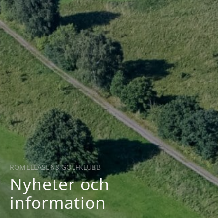
ROMELEÅSENS GOLFKLUBB
Nyheter och
information