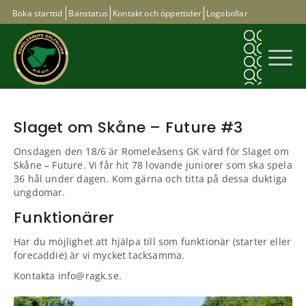
Boka starttid
Banstatus
Kontakt och öppettider
Logobollar
Slaget om Skåne – Future #3
Onsdagen den 18/6 är Romeleåsens GK värd för Slaget om
Skåne – Future. Vi får hit 78 lovande juniorer som ska spela
36 hål under dagen. Kom gärna och titta på dessa duktiga
ungdomar.
Funktionärer
Har du möjlighet att hjälpa till som funktionär (starter eller
forecaddie) är vi mycket tacksamma.
Kontakta info@ragk.se.