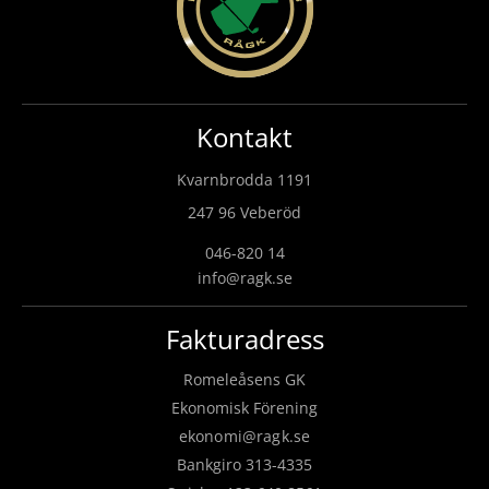
Kontakt
Kvarnbrodda 1191
247 96 Veberöd
046-820 14
info@ragk.se
Fakturadress
Romeleåsens GK
Ekonomisk Förening
ekonomi@ragk.se
Bankgiro 313-4335