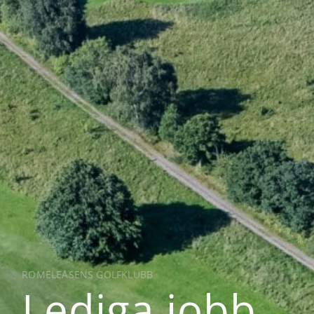
ROMELEÅSENS GOLFKLUBB
Lediga jobb