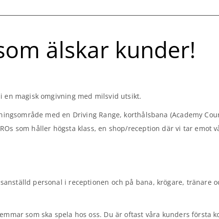
 som älskar kunder!
i en magisk omgivning med milsvid utsikt.
 övningsområde med en Driving Range, korthålsbana (Academy Cou
ROs som håller högsta klass, en shop/reception där vi tar emot 
anställd personal i receptionen och på bana, krögare, tränare o
lemmar som ska spela hos oss. Du är oftast våra kunders första k