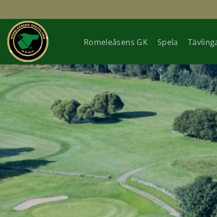
Romeleåsens GK
Spela
Tävling