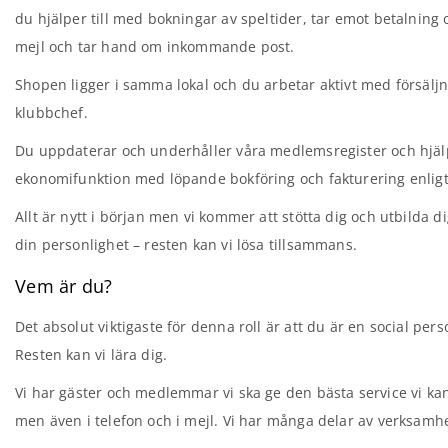
du hjälper till med bokningar av speltider, tar emot betalni
mejl och tar hand om inkommande post.
Shopen ligger i samma lokal och du arbetar aktivt med försälj
klubbchef.
Du uppdaterar och underhåller våra medlemsregister och hjälp
ekonomifunktion med löpande bokföring och fakturering enligt 
Allt är nytt i början men vi kommer att stötta dig och utbilda di
din personlighet – resten kan vi lösa tillsammans.
Vem är du?
Det absolut viktigaste för denna roll är att du är en social per
Resten kan vi lära dig.
Vi har gäster och medlemmar vi ska ge den bästa service vi ka
men även i telefon och i mejl. Vi har många delar av verksamhe