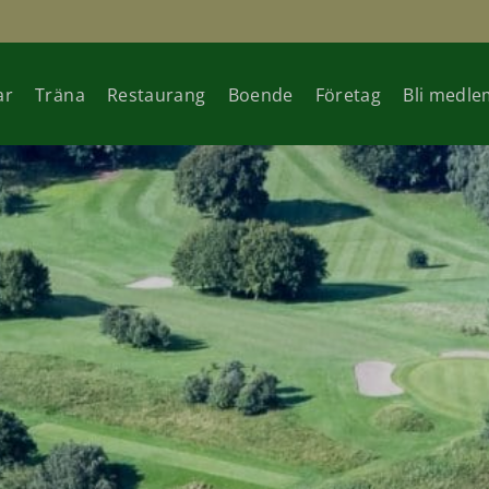
ar
Träna
Restaurang
Boende
Företag
Bli medle