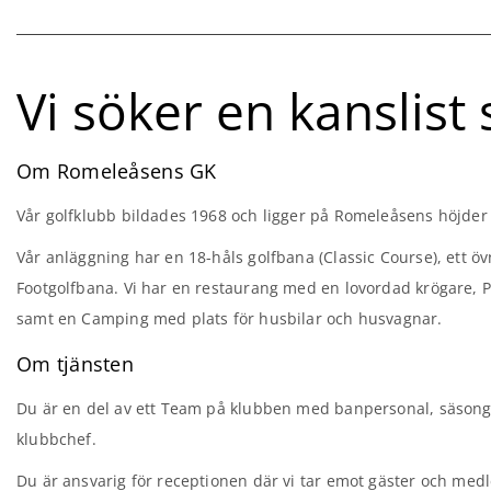
Vi söker en kanslist
Om Romeleåsens GK
Vår golfklubb bildades 1968 och ligger på Romeleåsens höjder 
Vår anläggning har en 18-håls golfbana (Classic Course), ett
Footgolfbana. Vi har en restaurang med en lovordad krögare, P
samt en Camping med plats för husbilar och husvagnar.
Om tjänsten
Du är en del av ett Team på klubben med banpersonal, säsongs
klubbchef.
Du är ansvarig för receptionen där vi tar emot gäster och med