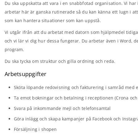
Du ska uppskatta att vara i en snabbfotad organisation. Vi har 
arbetar här är ganska rutinerade så du kan känna ett lugn i att
som kan hantera situationer som kan uppstå.
Vi utgår ifrån att du arbetat med datorn som hjälpmedel tidig
och vi lär vi dig hur dessa fungerar. Du arbetar även i Word, 
program.
Du ska tycka om struktur och gilla ordning och reda.
Arbetsuppgifter
Sköta löpande redovisning och fakturering i samråd med 
Ta emot bokningar och betalning i receptionen (Crona och
Svara på inkommande mejl och telefonsamtal
Göra inlägg och skapa kampanjer på Facebook och Instag
Försäljning i shopen