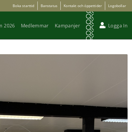
Boka starttid
Banstatus
Kontakt och öppettider
Logobollar
m 2026
Medlemmar
Kampanjer
Logga In