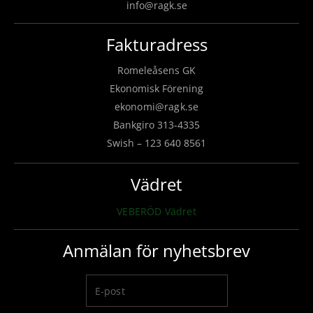
info@ragk.se
Fakturadress
Romeleåsens GK
Ekonomisk Förening
ekonomi@ragk.se
Bankgiro 313-4335
Swish – 123 640 8561
Vädret
VEBERÖD Vädret
Anmälan för nyhetsbrev