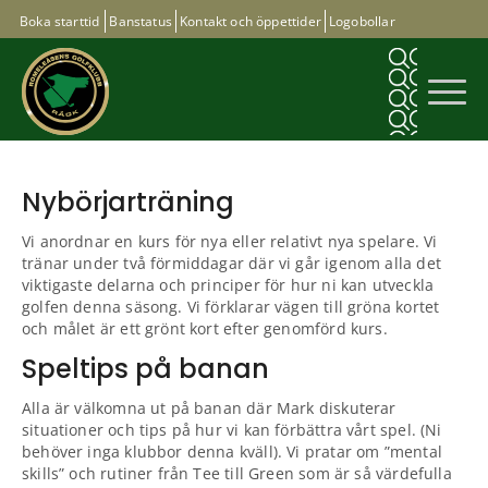
Boka starttid
Banstatus
Kontakt och öppettider
Logobollar
Nybörjarträning
Vi anordnar en kurs för nya eller relativt nya spelare. Vi
tränar under två förmiddagar där vi går igenom alla det
viktigaste delarna och principer för hur ni kan utveckla
golfen denna säsong. Vi förklarar vägen till gröna kortet
och målet är ett grönt kort efter genomförd kurs.
Speltips på banan
Alla är välkomna ut på banan där Mark diskuterar
situationer och tips på hur vi kan förbättra vårt spel. (Ni
behöver inga klubbor denna kväll). Vi pratar om ”mental
skills” och rutiner från Tee till Green som är så värdefulla