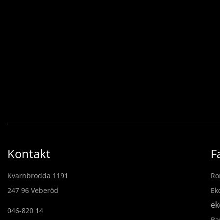
Kontakt
F
Kvarnbrodda 1191
Ro
247 96 Veberöd
Ek
ek
046-820 14
Ba