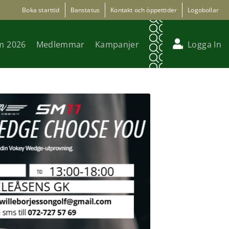
Boka starttid
Banstatus
Kontakt och öppettider
Logobollar
m 2026
Medlemmar
Kampanjer
Logga In