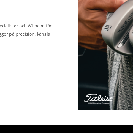
ecialister och Wilhelm för
gger på precision, känsla