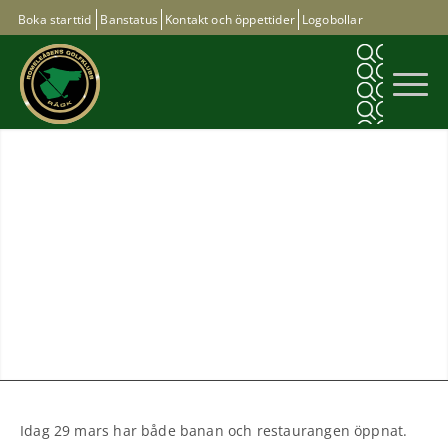
Boka starttid
Banstatus
Kontakt och öppettider
Logobollar
Nyheter och
information
Idag 29 mars har både banan och restaurangen öppnat.