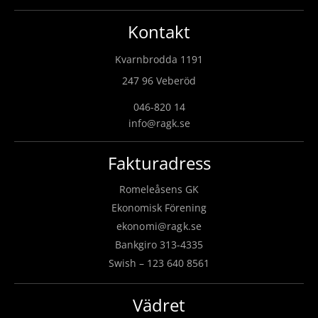
Kontakt
Kvarnbrodda 1191
247 96 Veberöd
046-820 14
info@ragk.se
Fakturadress
Romeleåsens GK
Ekonomisk Förening
ekonomi@ragk.se
Bankgiro 313-4335
Swish – 123 640 8561
Vädret