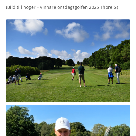
(Bild till höger – vinnare onsdagsgolfen 2025 Thore G)