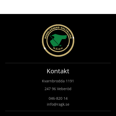
Kontakt
Kvarnbrodda 1191
247 96 Veberöd
046-820 14
info@ragk.se