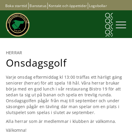
Boka starttid
Banstatus
Kontakt och öppettider
Logobollar
HERRAR
Onsdagsgolf
Varje onsdag eftermiddag kl 13:00 träffas ett härligt gäng
seniorer (herrar) för att spela 18 hål. Våra herrar brukar
börja med en god lunch i vår restaurang Bistro 19 för att
sedan ta sig ut på banan och spela en trevlig runda.
Onsdagsgolfen pågår från maj till september och under
säsongen pågår en tävling där man spelar om en plats i
slutspelet som spelas i slutet av september.
Alla herrar som är medlemmar i klubben är välkomna.
Välkomna!