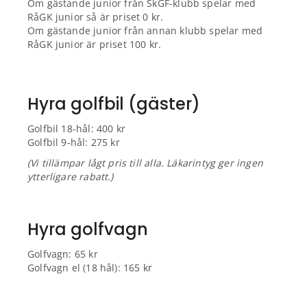
Om gästande junior från SkGF-klubb spelar med
RåGK junior så är priset 0 kr.
Om gästande junior från annan klubb spelar med
RåGK junior är priset 100 kr.
Hyra golfbil (gäster)
Golfbil 18-hål: 400 kr
Golfbil 9-hål: 275 kr
(Vi tillämpar lågt pris till alla. Läkarintyg ger ingen
ytterligare rabatt.)
Hyra golfvagn
Golfvagn: 65 kr
Golfvagn el (18 hål): 165 kr