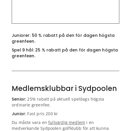
Juniorer: 50 % rabatt på den för dagen högsta
greenfeen.
Spel 9 hål: 25 % rabatt på den för dagen högsta
greenfeen.
Medlemsklubbar i Sydpoolen
Senior:
25% rabatt på aktuell speldags högsta
ordinarie greenfee.
Junior:
Fast pris 200 kr
Du måste vara en
fullvärdig medlem
i en
medverkande Sydpoolen golfklubb för att kunna