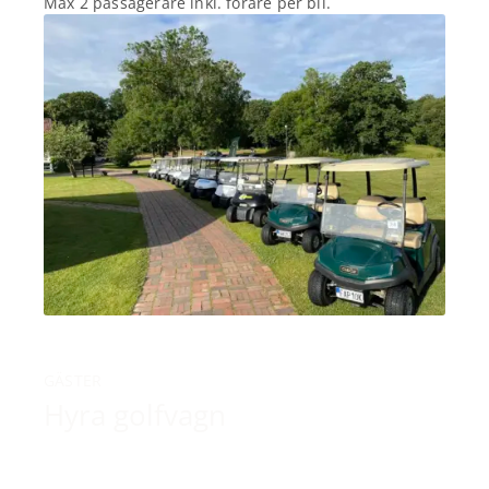
Max 2 passagerare inkl. förare per bil.
GÄSTER
Hyra golfvagn