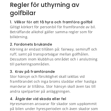
Regler för uthyrning av
golfbilar
1. Villkor för att få hyra och framföra golfbil
Giltigt körkort för personbil för framförande av bil.
Beträffande alkohol gäller samma regler som för
bilkörning.
2. Fordonets brukande
Körning är endast tillåten på: fairway, semiruff och
ruff, samt på transportvägar mellan golfhålen.
Dessutom inom klubbhus området och i anslutning
till parkeringsområden.
3. Krav på framförande
Stor hänsyn och försiktighet skall iakttas vid
framförandet och inga broms sladdar eller hastiga
manövrar är tillåtna. Stor hänsyn skall även tas till
andra spelpartier på anläggningen.
4. Åtgärder vid skada eller fel
Hyresmannen ansvarar för skador som uppkommit
på bilen under hyresperioden och även skador som