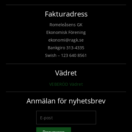
Fakturadress
Romeleåsens GK
Ekonomisk Förening
ekonomi@ragk.se
Bankgiro 313-4335
Swish – 123 640 8561
Vädret
VEBERÖD Vädret
Anmälan för nyhetsbrev