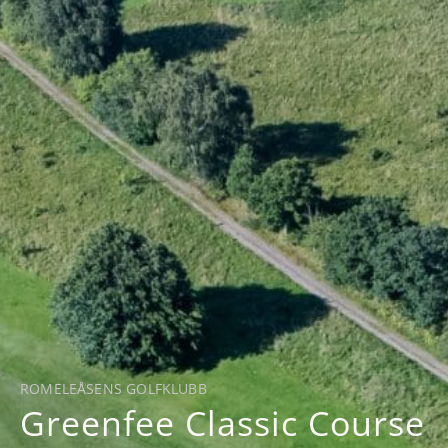
ROMELEÅSENS GOLFKLUBB
Greenfee Classic Course