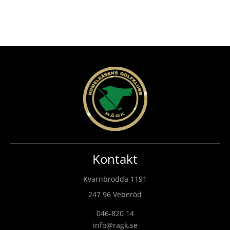
Kontakt
Kvarnbrodda 1191
247 96 Veberöd
046-820 14
info@ragk.se