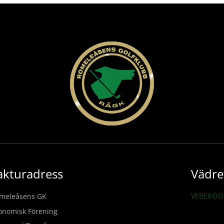
akturadress
Vädre
VEBERÖD 
meleåsens GK
onomisk Förening