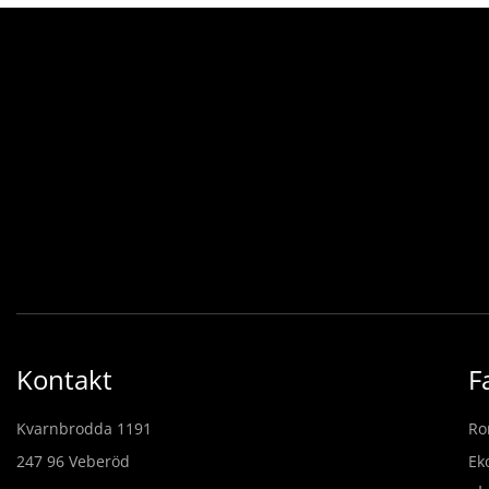
Kontakt
F
Kvarnbrodda 1191
Ro
247 96 Veberöd
Ek