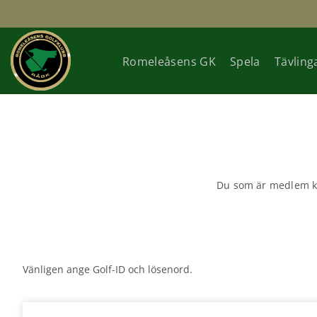
Romeleåsens GK
Spela
Tävling
Du som är medlem ka
Vänligen ange Golf-ID och lösenord.