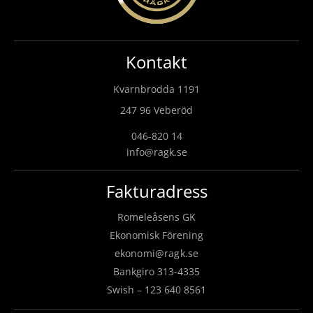
Kontakt
Kvarnbrodda 1191
247 96 Veberöd
046-820 14
info@ragk.se
Fakturadress
Romeleåsens GK
Ekonomisk Förening
ekonomi@ragk.se
Bankgiro 313-4335
Swish – 123 640 8561